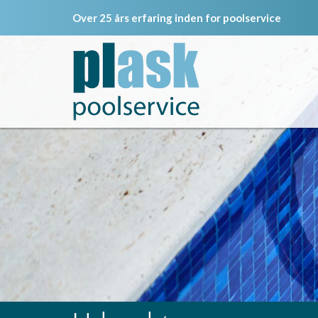
Gå til hovedindhold
Over 25 års erfaring inden for poolservice