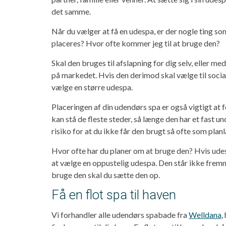
det samme.
Når du vælger at få en udespa, er der nogle ting so
placeres? Hvor ofte kommer jeg til at bruge den?
Skal den bruges til afslapning for dig selv, eller m
på markedet. Hvis den derimod skal vælge til socia
vælge en større udespa.
Placeringen af din udendørs spa er også vigtigt at 
kan stå de fleste steder, så længe den har et fast
risiko for at du ikke får den brugt så ofte som plan
Hvor ofte har du planer om at bruge den? Hvis ude
at vælge en oppustelig udespa. Den står ikke fremm
bruge den skal du sætte den op.
Få en flot spa til haven
Vi forhandler alle udendørs spabade fra
Welldana
,