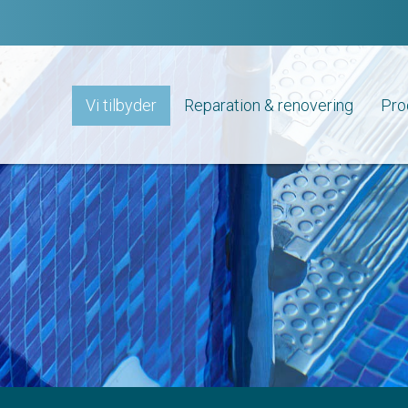
Vi tilbyder
Reparation & renovering
Pro