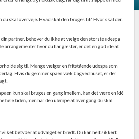
m du skal overveje. Hvad skal den bruges til? Hvor skal den
ed din partner, behøver du ikke at vælge den største udespa
le arrangementer hvor du har gæster, er det en god idé at
forholde sig til. Mange vælger en fritstående udespa som
 underlag. Hvis du gemmer spaen væk bagved huset, er der
lagt.
spaen kun skal bruges en gang imellem, kan det være en idé
e hele tiden, men har den ulempe at hver gang du skal
 hvilket betyder at udvalget er bredt. Du kan helt sikkert